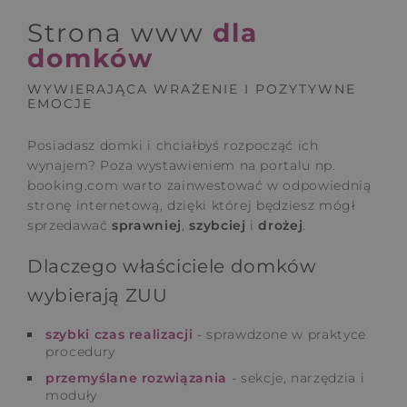
Strona www
dla
domków
WYWIERAJĄCA WRAŻENIE I POZYTYWNE
EMOCJE
Posiadasz domki i chciałbyś rozpocząć ich
wynajem? Poza wystawieniem na portalu np.
booking.com warto zainwestować w odpowiednią
stronę internetową, dzięki której będziesz mógł
sprzedawać
sprawniej
,
szybciej
i
drożej
.
Dlaczego właściciele domków
wybierają ZUU
szybki czas realizacji
- sprawdzone w praktyce
procedury
przemyślane rozwiązania
- sekcje, narzędzia i
moduły