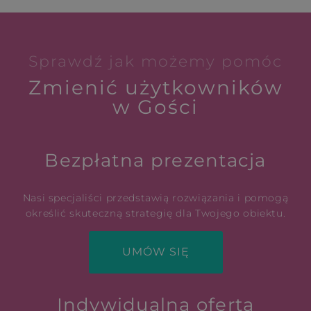
Sprawdź jak możemy pomóc
Zmienić użytkowników
w Gości
Bezpłatna prezentacja
Nasi specjaliści przedstawią rozwiązania i pomogą
określić skuteczną strategię dla Twojego obiektu.
UMÓW SIĘ
Indywidualna oferta