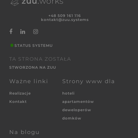
+48 509 161 116
kontakt@zuu.systems
STATUS SYSTEMU
TA STRONA ZOSTAŁA
STWORZONA NA ZUU
Ważne linki
Strony www dla
Realizacje
hoteli
Kontakt
apartamentów
deweloperów
domków
Na blogu