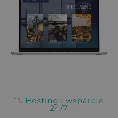
11. Hosting i wsparcie
24/7