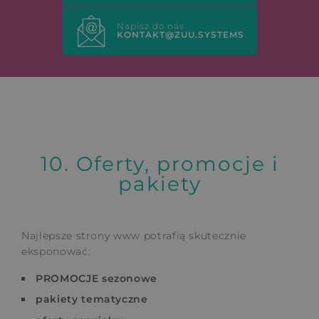
Napisz do nas
KONTAKT@ZUU.SYSTEMS
10. Oferty, promocje i
pakiety
Najlepsze strony www potrafią skutecznie
eksponować:
PROMOCJE sezonowe
pakiety tematyczne