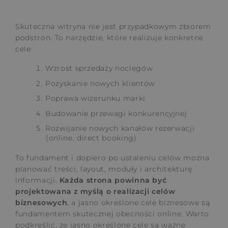
Skuteczna witryna nie jest przypadkowym zbiorem
podstron. To narzędzie, które realizuje konkretne
cele:
Wzrost sprzedaży noclegów
Pozyskanie nowych klientów
Poprawa wizerunku marki
Budowanie przewagi konkurencyjnej
Rozwijanie nowych kanałów rezerwacji
(online, direct booking)
To fundament i dopiero po ustaleniu celów można
planować treści, layout, moduły i architekturę
informacji.
Każda strona powinna być
projektowana z myślą o realizacji celów
biznesowych
, a jasno określone cele biznesowe są
fundamentem skutecznej obecności online. Warto
podkreślić, że jasno określone cele są ważne