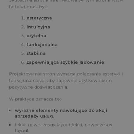
Skuteczna strona internetowa (w tym strona www
hotelu) musi być:
estetyczna
intuicyjna
czytelna
funkcjonalna
stabilna
zapewniająca szybkie ładowanie
Projektowanie stron wymaga połączenia estetyki i
funkcjonalności, aby zapewnić użytkownikom
pozytywne doświadczenia.
W praktyce oznacza to:
wyraźne elementy nawołujące do akcji
sprzedaży usług
,
lekki, nowoczesny layout,lekki, nowoczesny
layout