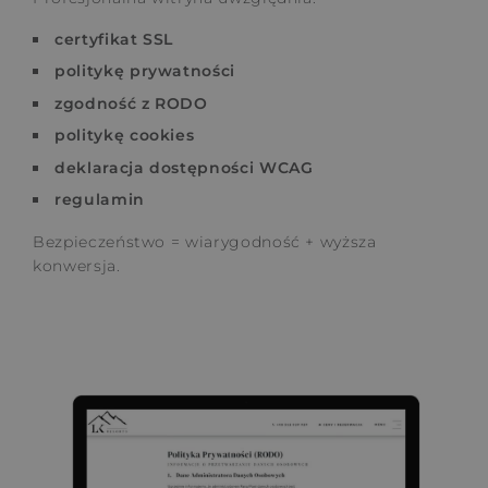
certyfikat SSL
politykę prywatności
zgodność z RODO
politykę cookies
deklaracja dostępności WCAG
regulamin
Bezpieczeństwo = wiarygodność + wyższa
konwersja.