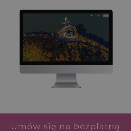
Umów się na bezpłatną