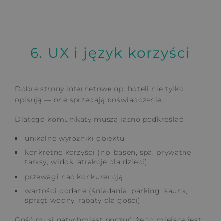
6. UX i język korzyści
Dobre strony internetowe np. hoteli nie tylko
opisują — one sprzedają doświadczenie.
Dlatego komunikaty muszą jasno podkreślać:
unikalne wyróżniki obiektu
konkretne korzyści (np. basen, spa, prywatne
tarasy, widok, atrakcje dla dzieci)
przewagi nad konkurencją
wartości dodane (śniadania, parking, sauna,
sprzęt wodny, rabaty dla gości)
Gość musi natychmiast poczuć, że to miejsce jest