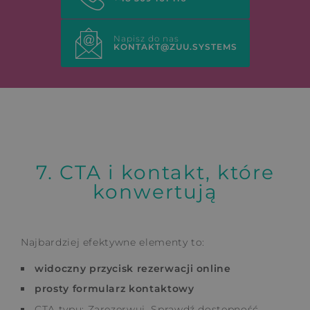
Napisz do nas
KONTAKT@ZUU.SYSTEMS
7. CTA i kontakt, które
konwertują
Najbardziej efektywne elementy to:
widoczny przycisk rezerwacji online
prosty formularz kontaktowy
CTA typu: Zarezerwuj, Sprawdź dostępność,