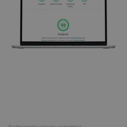
Profesjonalna witryna uwzględnia: