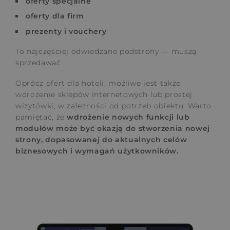
oferty specjalne
oferty dla firm
prezenty i vouchery
To najczęściej odwiedzane podstrony — muszą
sprzedawać.
Oprócz ofert dla hoteli, możliwe jest także
wdrożenie sklepów internetowych lub prostej
wizytówki, w zależności od potrzeb obiektu. Warto
pamiętać, że
wdrożenie nowych funkcji lub
modułów może być okazją do stworzenia nowej
strony, dopasowanej do aktualnych celów
biznesowych i wymagań użytkowników.