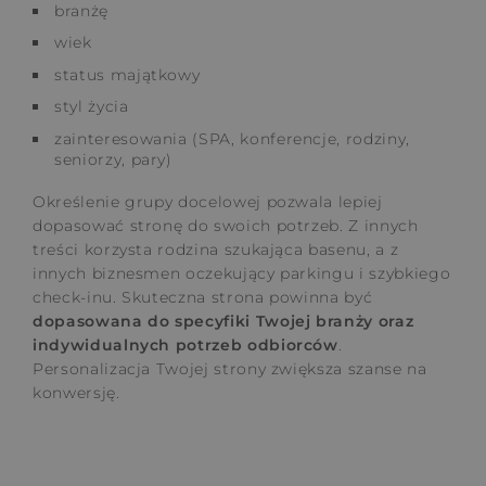
branżę
wiek
status majątkowy
styl życia
zainteresowania (SPA, konferencje, rodziny,
seniorzy, pary)
Określenie grupy docelowej pozwala lepiej
dopasować stronę do swoich potrzeb. Z innych
treści korzysta rodzina szukająca basenu, a z
innych biznesmen oczekujący parkingu i szybkiego
check-inu. Skuteczna strona powinna być
dopasowana do specyfiki Twojej branży oraz
indywidualnych potrzeb odbiorców
.
Personalizacja Twojej strony zwiększa szanse na
konwersję.