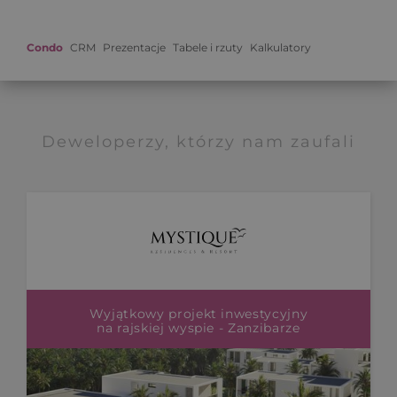
Condo
CRM
Prezentacje
Tabele i rzuty
Kalkulatory
Deweloperzy, którzy nam zaufali
Wyjątkowy projekt inwestycyjny
na rajskiej wyspie - Zanzibarze