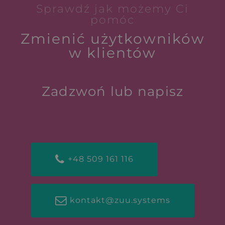
Sprawdź jak możemy Ci
pomóc
Zmienić użytkowników
w klientów
Zadzwoń lub napisz
+48 509 161 116
kontakt@zuu.systems