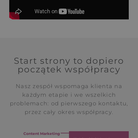
Start strony to dopiero
początek współpracy
Nasz zespół wspomaga klienta na
każdym etapie i we wszelkich
problemach: od pierwszego kontaktu,
przez cały okres współpracy.
Content Marketing