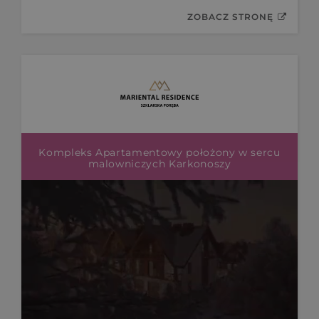
ZOBACZ STRONĘ
Kompleks Apartamentowy położony w sercu
malowniczych Karkonoszy