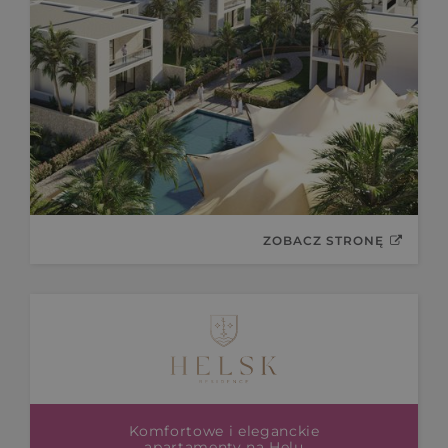
ZOBACZ STRONĘ
Komfortowe i eleganckie
apartamenty na Helu