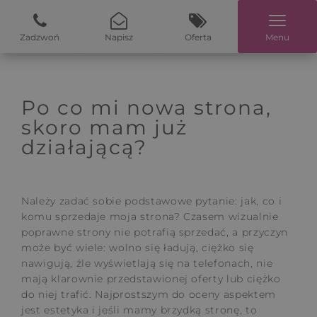
Zadzwoń
Napisz
Oferta
Menu
Po co mi nowa strona,
skoro mam już
działającą?
Należy zadać sobie podstawowe pytanie: jak, co i
komu sprzedaje moja strona? Czasem wizualnie
poprawne strony nie potrafią sprzedać, a przyczyn
może być wiele: wolno się ładują, ciężko się
nawigują, źle wyświetlają się na telefonach, nie
mają klarownie przedstawionej oferty lub ciężko
do niej trafić. Najprostszym do oceny aspektem
jest estetyka i jeśli mamy brzydką stronę, to