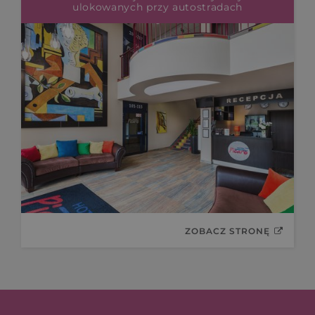
ulokowanych przy autostradach
ZOBACZ STRONĘ