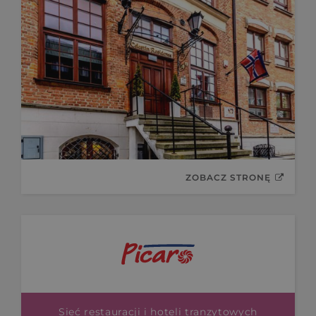
ZOBACZ STRONĘ
Sieć restauracji i hoteli tranzytowych