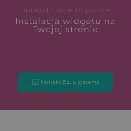
Sprawdź jakie to proste
Instalacja widgetu na
Twojej stronie
kontakt@zuu.systems