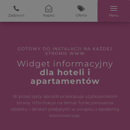
Zadzwoń
Napisz
Oferta
Menu
GOTOWY DO INSTALACJI NA KAŻDEJ
STRONIE WWW
Widget informacyjny
dla hoteli i
apartamentów
W przejrzysty sposób przekazuje użytkownikom
strony informacje na temat funkcjonowania
obiektu i działań podjętych w związku z epidemią
koronowirusa.