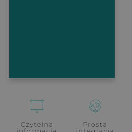
Czytelna
Prosta
informacja
integracja