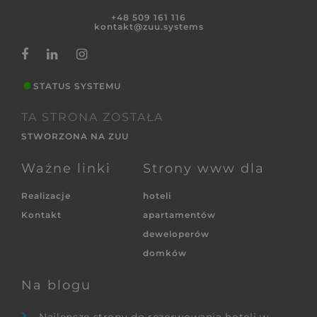
+48 509 161 116
kontakt@zuu.systems
STATUS SYSTEMU
TA STRONA ZOSTAŁA
STWORZONA NA ZUU
Ważne linki
Strony www dla
Realizacje
hoteli
Kontakt
apartamentów
deweloperów
domków
Na blogu
Najlepsze strony do rezerwowania hoteli w