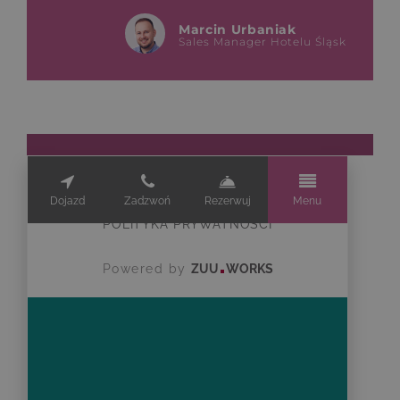
Marcin Urbaniak
Sales Manager Hotelu Śląsk