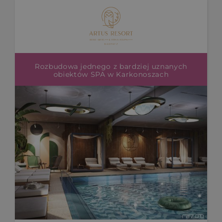
Rozbudowa jednego z bardziej uznanych
obiektów SPA w Karkonoszach