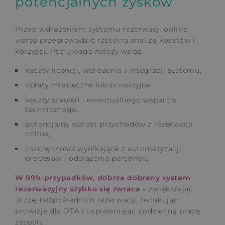
potencjalnych zysków
Przed wdrożeniem systemu rezerwacji online
warto przeprowadzić rzetelną analizę kosztów i
korzyści. Pod uwagę należy wziąć:
koszty licencji, wdrożenia i integracji systemu,
opłaty miesięczne lub prowizyjne,
koszty szkoleń i ewentualnego wsparcia
technicznego,
potencjalny wzrost przychodów z rezerwacji
online,
oszczędności wynikające z automatyzacji
procesów i odciążenia personelu.
W 99% przypadków, dobrze dobrany system
rezerwacyjny szybko się zwraca
– zwiększając
liczbę bezpośrednich rezerwacji, redukując
prowizje dla OTA i usprawniając codzienną pracę
zespołu.