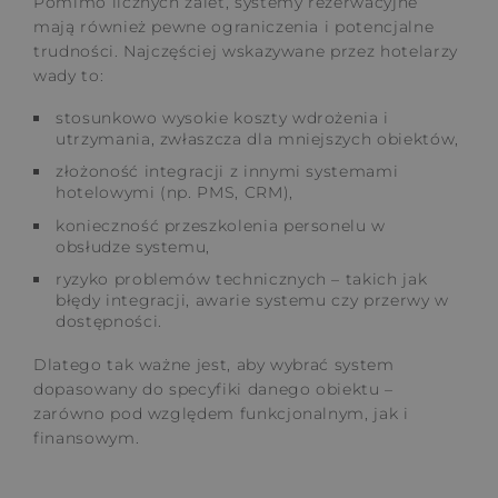
Pomimo licznych zalet, systemy rezerwacyjne
mają również pewne ograniczenia i potencjalne
trudności. Najczęściej wskazywane przez hotelarzy
wady to:
stosunkowo wysokie koszty wdrożenia i
utrzymania, zwłaszcza dla mniejszych obiektów,
złożoność integracji z innymi systemami
hotelowymi (np. PMS, CRM),
konieczność przeszkolenia personelu w
obsłudze systemu,
ryzyko problemów technicznych – takich jak
błędy integracji, awarie systemu czy przerwy w
dostępności.
Dlatego tak ważne jest, aby wybrać system
dopasowany do specyfiki danego obiektu –
zarówno pod względem funkcjonalnym, jak i
finansowym.