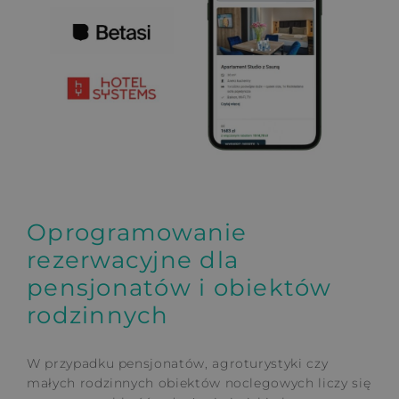
Oprogramowanie
rezerwacyjne dla
pensjonatów i obiektów
rodzinnych
W przypadku pensjonatów, agroturystyki czy
małych rodzinnych obiektów noclegowych liczy się