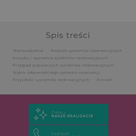
Spis treści
Wprowadzenie
Rodzaje systemów rezerwacyjnych
Korzyści i wyzwania systemów rezerwacyjnych
Przegląd popularnych systemów rezerwacyjnych
Wybór odpowiedniego systemu rezerwacji
Przyszłość systemów rezerwacyjnych
Kontakt
Zobacz
NASZE REALIZACJE
Zadzwoń