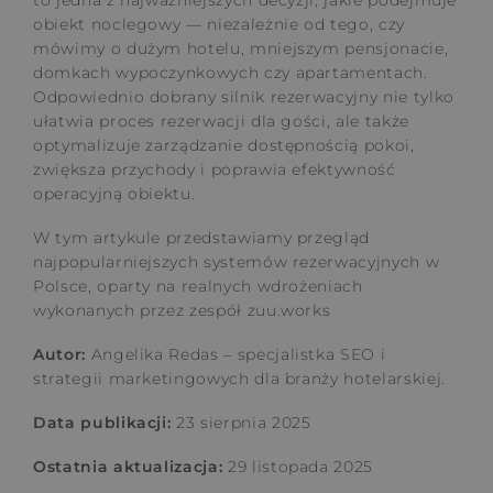
to jedna z najważniejszych decyzji, jakie podejmuje
obiekt noclegowy — niezależnie od tego, czy
mówimy o dużym hotelu, mniejszym pensjonacie,
domkach wypoczynkowych czy apartamentach.
Odpowiednio dobrany silnik rezerwacyjny nie tylko
ułatwia proces rezerwacji dla gości, ale także
optymalizuje zarządzanie dostępnością pokoi,
zwiększa przychody i poprawia efektywność
operacyjną obiektu.
W tym artykule przedstawiamy przegląd
najpopularniejszych systemów rezerwacyjnych w
Polsce, oparty na realnych wdrożeniach
wykonanych przez zespół zuu.works
Autor:
Angelika Redas – specjalistka SEO i
strategii marketingowych dla branży hotelarskiej.
Data publikacji:
23 sierpnia 2025
Ostatnia aktualizacja:
29 listopada 2025