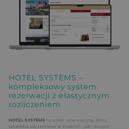
HOTEL SYSTEMS –
kompleksowy system
rezerwacji z elastycznym
rozliczeniem
HOTEL SYSTEMS
to silnik rezerwacyjny, który
sprawdza się zarówno w średnich, jak i dużych