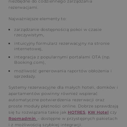
niezbędne do codziennego zarządzania
rezerwacjami.
Najważniejsze elementy to:
zarządzanie dostępnością pokoi w czasie
rzeczywistym,
intuicyjny formularz rezerwacyjny na stronie
internetowej,
integracja z popularnymi portalami OTA (np.
Booking.com),
możliwość generowania raportów obłożenia i
sprzedaży.
Systemy rezerwacyjne dla małych hoteli, domków i
apartamentów powinny również wspierać
automatyczne potwierdzenia rezerwacji oraz
proste moduły płatności online. Dobrze sprawdzają
się tu rozwiązania takie jak
HOTRES
,
KW Hotel
czy
Roomadmin
– dostępne w przystępnych pakietach
i z możliwością szybkiej integracji.