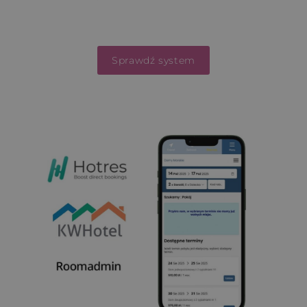
Sprawdź system