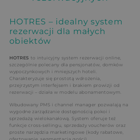
HOTRES – idealny system
rezerwacji dla małych
obiektów
HOTRES
to intuicyjny system rezerwacji online,
szczególnie polecany dla pensjonatów, domków
wypoczynkowych i mniejszych hoteli.
Charakteryzuje się prostotą wdrożenia,
przejrzystym interfejsem i brakiem prowizji od
rezerwacji – działa w modelu abonamentowym.
Wbudowany PMS i channel manager pozwalają na
wygodne zarządzanie dostępnością pokoi i
sprzedażą wielokanałową. System oferuje też
funkcje cross-sellingu, sprzedaży voucherów oraz
proste narzędzia marketingowe (kody rabatowe,
ofertowanie, segmentacja gości).