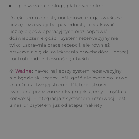
uproszczoną obsługę płatności online.
Dzięki temu obiekty noclegowe mogą zwiększyć
liczbę rezerwacji bezpośrednich, zredukować
liczbę błędów operacyjnych oraz poprawić
doświadczenie gości. System rezerwacyjny nie
tylko usprawnia pracę recepcji, ale również
przyczynia się do zwiększenia przychodów i lepszej
kontroli nad rentownością obiektu.
💡
Ważne
: nawet najlepszy system rezerwacyjny
nie będzie skuteczny, jeśli gość nie może go łatwo
znaleźć na Twojej stronie. Dlatego strony
tworzone przez zuu.works projektujemy z myślą o
konwersji – integracja z systemem rezerwacji jest
u nas priorytetem już od etapu makiety