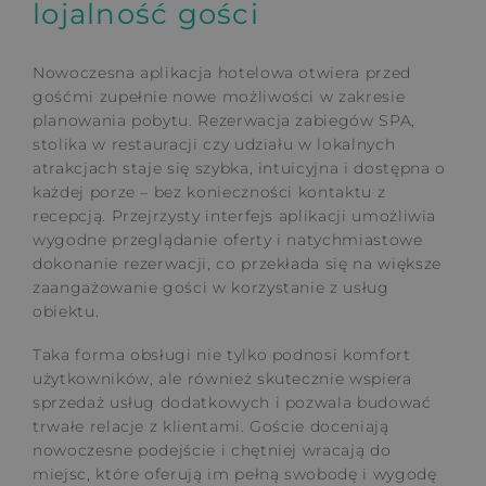
lojalność gości
Nowoczesna aplikacja hotelowa otwiera przed
gośćmi zupełnie nowe możliwości w zakresie
planowania pobytu. Rezerwacja zabiegów SPA,
stolika w restauracji czy udziału w lokalnych
atrakcjach staje się szybka, intuicyjna i dostępna o
każdej porze – bez konieczności kontaktu z
recepcją. Przejrzysty interfejs aplikacji umożliwia
wygodne przeglądanie oferty i natychmiastowe
dokonanie rezerwacji, co przekłada się na większe
zaangażowanie gości w korzystanie z usług
obiektu.
Taka forma obsługi nie tylko podnosi komfort
użytkowników, ale również skutecznie wspiera
sprzedaż usług dodatkowych i pozwala budować
trwałe relacje z klientami. Goście doceniają
nowoczesne podejście i chętniej wracają do
miejsc, które oferują im pełną swobodę i wygodę