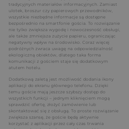
tradycyjnych materiałów informacyjnych. Zamiast
ulotek, broszur czy papierowych przewodników,
wszystkie niezbędne informacje są dostępne
bezpośrednio na smartfonie gościa. To rozwiązanie
nie tylko zwiększa wygodę i nowoczesność obsługi,
ale także zmniejsza zużycie papieru, ograniczając
negatywny wpływ na środowisko. Coraz więcej
podróżnych zwraca uwagę na odpowiedzialność
ekologiczną obiektów, dlatego taka forma
komunikacji z gościem staje się dodatkowym
atutem hotelu.
Dodatkową zaletą jest możliwość dodania ikony
aplikacji do ekranu głównego telefonu. Dzięki
temu goście mają jeszcze szybszy dostęp do
wszystkich funkcji – jednym kliknięciem mogą
sprawdzić ofertę, złożyć zamówienie lub
skontaktować się z obsługą. To proste rozwiązanie
zwiększa szansę, że goście będą aktywnie
korzystać z aplikacji przez cały czas trwania