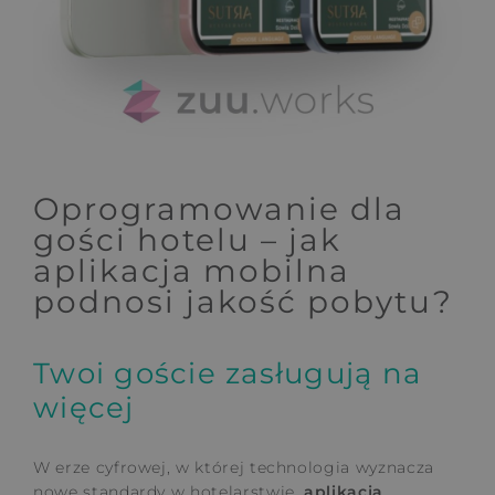
Oprogramowanie dla
gości hotelu – jak
aplikacja mobilna
podnosi jakość pobytu?
Twoi goście zasługują na
więcej
W erze cyfrowej, w której technologia wyznacza
nowe standardy w hotelarstwie,
aplikacja