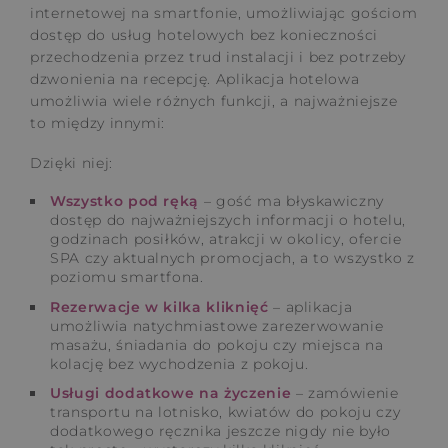
internetowej na smartfonie, umożliwiając gościom
dostęp do usług hotelowych bez konieczności
przechodzenia przez trud instalacji i bez potrzeby
dzwonienia na recepcję. Aplikacja hotelowa
umożliwia wiele różnych funkcji, a najważniejsze
to między innymi:
Dzięki niej:
Wszystko pod ręką
– gość ma błyskawiczny
dostęp do najważniejszych informacji o hotelu,
godzinach posiłków, atrakcji w okolicy, ofercie
SPA czy aktualnych promocjach, a to wszystko z
poziomu smartfona.
Rezerwacje w kilka kliknięć
– aplikacja
umożliwia natychmiastowe zarezerwowanie
masażu, śniadania do pokoju czy miejsca na
kolację bez wychodzenia z pokoju.
Usługi dodatkowe na życzenie
– zamówienie
transportu na lotnisko, kwiatów do pokoju czy
dodatkowego ręcznika jeszcze nigdy nie było