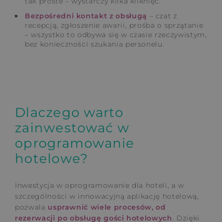
tak proste – wystarczy kilka kliknięć.
Bezpośredni kontakt z obsługą
– czat z
recepcją, zgłoszenie awarii, prośba o sprzątanie
– wszystko to odbywa się w czasie rzeczywistym,
bez konieczności szukania personelu.
Dlaczego warto
zainwestować w
oprogramowanie
hotelowe?
Inwestycja w oprogramowanie dla hoteli, a w
szczególności w innowacyjną aplikację hotelową,
pozwala
usprawnić wiele procesów, od
rezerwacji po obsługę gości hotelowych
. Dzięki