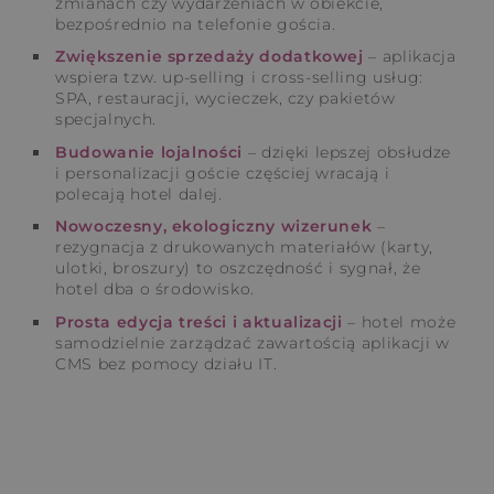
zmianach czy wydarzeniach w obiekcie,
bezpośrednio na telefonie gościa.
Zwiększenie sprzedaży dodatkowej
– aplikacja
wspiera tzw. up-selling i cross-selling usług:
SPA, restauracji, wycieczek, czy pakietów
specjalnych.
Budowanie lojalności
– dzięki lepszej obsłudze
i personalizacji goście częściej wracają i
polecają hotel dalej.
Nowoczesny, ekologiczny wizerunek
–
rezygnacja z drukowanych materiałów (karty,
ulotki, broszury) to oszczędność i sygnał, że
hotel dba o środowisko.
Prosta edycja treści i aktualizacji
– hotel może
samodzielnie zarządzać zawartością aplikacji w
CMS bez pomocy działu IT.