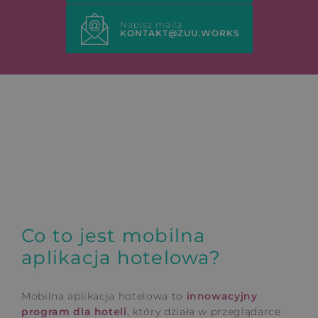
Napisz maila
KONTAKT@ZUU.WORKS
Co to jest mobilna
aplikacja hotelowa?
Mobilna aplikacja hotelowa to
innowacyjny
program dla hoteli
, który działa w przeglądarce