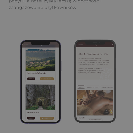
pobytu, a hotel zyska lepszą widoczność i
zaangażowanie użytkowników.