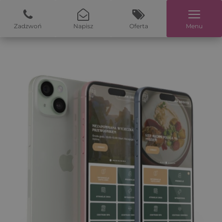
Zadzwoń
Napisz
Oferta
Menu