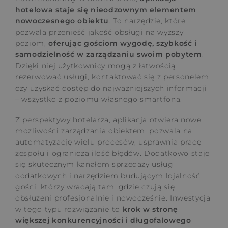
hotelowa staje się nieodzownym elementem
nowoczesnego obiektu
. To narzędzie, które
pozwala przenieść jakość obsługi na wyższy
poziom,
oferując gościom wygodę, szybkość i
samodzielność w zarządzaniu swoim pobytem
.
Dzięki niej użytkownicy mogą z łatwością
rezerwować usługi, kontaktować się z personelem
czy uzyskać dostęp do najważniejszych informacji
– wszystko z poziomu własnego smartfona.
Z perspektywy hotelarza, aplikacja otwiera nowe
możliwości zarządzania obiektem, pozwala na
automatyzację wielu procesów, usprawnia pracę
zespołu i ogranicza ilość błędów. Dodatkowo staje
się skutecznym kanałem sprzedaży usług
dodatkowych i narzędziem budującym lojalność
gości, którzy wracają tam, gdzie czują się
obsłużeni profesjonalnie i nowocześnie. Inwestycja
w tego typu rozwiązanie to
krok w stronę
większej konkurencyjności i długofalowego