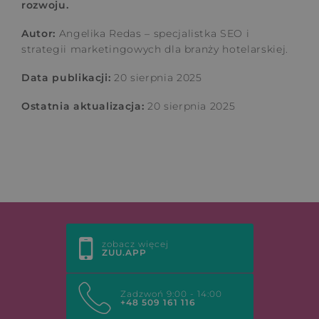
rozwoju.
Autor:
Angelika Redas – specjalistka SEO i
strategii marketingowych dla branży hotelarskiej.
Data publikacji:
20 sierpnia 2025
Ostatnia aktualizacja:
20 sierpnia 2025
zobacz więcej
ZUU.APP
Zadzwoń 9:00 - 14:00
+48 509 161 116