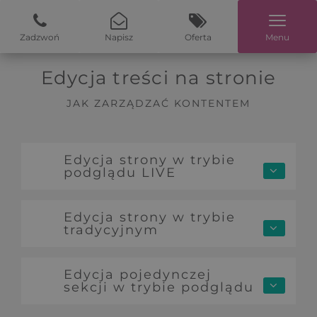
Zadzwoń
Napisz
Oferta
Menu
Edycja treści na stronie
JAK ZARZĄDZAĆ KONTENTEM
Edycja strony w trybie
podglądu LIVE
Edycja strony w trybie
tradycyjnym
Edycja pojedynczej
sekcji w trybie podglądu